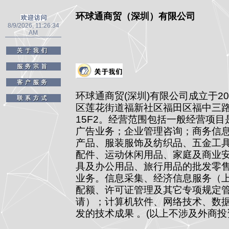
环球通商贸（深圳）有限公司
8/9/2026, 11:26:34
AM
环球通商贸(深圳)有限公司成立于20
区莲花街道福新社区福田区福中三
15F2。经营范围包括一般经营项
广告业务；企业管理咨询；商务信
产品、服装服饰及纺织品、五金工
配件、运动休闲用品、家庭及商业
具及办公用品、旅行用品的批发零
业务。信息采集、经济信息服务（
配额、许可证管理及其它专项规定
请）；计算机软件、网络技术、数
发的技术成果 。(以上不涉及外商投